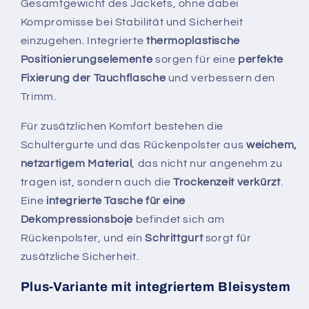
Gesamtgewicht des Jackets, ohne dabei
Kompromisse bei Stabilität und Sicherheit
einzugehen. Integrierte
thermoplastische
Positionierungselemente
sorgen für eine
perfekte
Fixierung der Tauchflasche
und verbessern den
Trimm.
Für zusätzlichen Komfort bestehen die
Schultergurte und das Rückenpolster aus
weichem,
netzartigem Material
, das nicht nur angenehm zu
tragen ist, sondern auch die
Trockenzeit verkürzt
.
Eine
integrierte Tasche für eine
Dekompressionsboje
befindet sich am
Rückenpolster, und ein
Schrittgurt
sorgt für
zusätzliche Sicherheit.
Plus-Variante mit integriertem Bleisystem