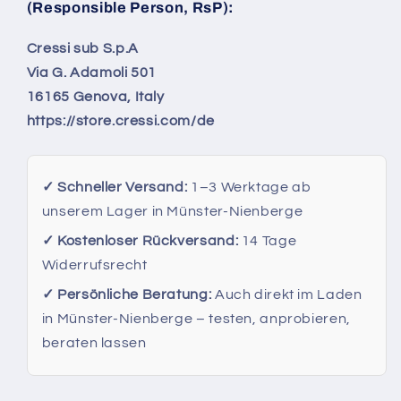
(Responsible Person, RsP):
Cressi sub S.p.A
Via G. Adamoli 501
16165 Genova, Italy
https://store.cressi.com/de
✓ Schneller Versand:
1–3 Werktage ab
unserem Lager in Münster-Nienberge
✓ Kostenloser Rückversand:
14 Tage
Widerrufsrecht
✓ Persönliche Beratung:
Auch direkt im Laden
in Münster-Nienberge – testen, anprobieren,
beraten lassen